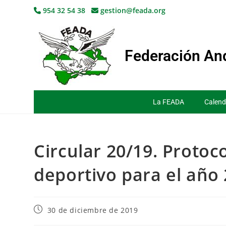
954 32 54 38
gestion@feada.org
Federación And
La FEADA
Calend
Circular 20/19. Protoc
deportivo para el año 
30 de diciembre de 2019