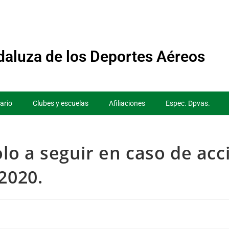
aluza de los Deportes Aéreos
ario
Clubes y escuelas
Afiliaciones
Espec. Dpvas.
olo a seguir en caso de acc
2020.