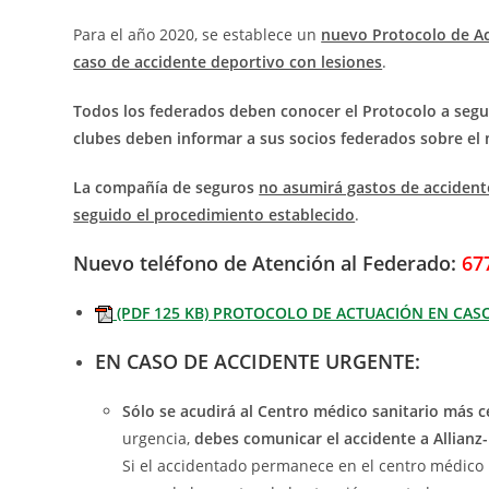
Para el año 2020, se establece un
nuevo Protocolo de Ac
caso de accidente deportivo con lesiones
.
T
odos los federados deben conocer el Protocolo a segui
clubes deben informar a sus socios federados sobre el
La compañía de seguros
no asumirá gastos de acciden
seguido el procedimiento establecido
.
Nuevo teléfono de Atención al Federado
:
67
(PDF 125 KB) PROTOCOLO DE ACTUACIÓN EN CAS
EN CASO DE ACCIDENTE URGENTE:
Sólo se acudirá al Centro médico sanitario más 
urgencia,
debes comunicar el accidente a Allian
Si el accidentado permanece en el centro médico 