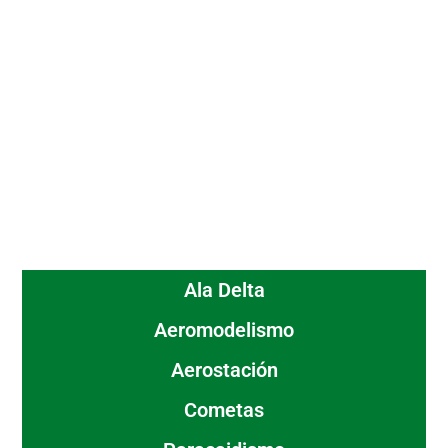
Ala Delta
Aeromodelismo
Aerostación
Cometas