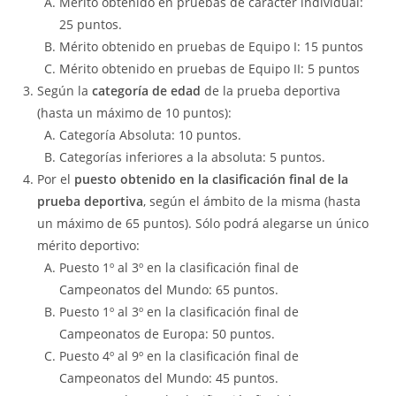
Mérito obtenido en pruebas de carácter individual:
25 puntos.
Mérito obtenido en pruebas de Equipo I: 15 puntos
Mérito obtenido en pruebas de Equipo II: 5 puntos
Según la
categoría de edad
de la prueba deportiva
(hasta un máximo de 10 puntos):
Categoría Absoluta: 10 puntos.
Categorías inferiores a la absoluta: 5 puntos.
Por el
puesto obtenido en la clasificación final de la
prueba deportiva
, según el ámbito de la misma (hasta
un máximo de 65 puntos). Sólo podrá alegarse un único
mérito deportivo:
Puesto 1º al 3º en la clasificación final de
Campeonatos del Mundo: 65 puntos.
Puesto 1º al 3º en la clasificación final de
Campeonatos de Europa: 50 puntos.
Puesto 4º al 9º en la clasificación final de
Campeonatos del Mundo: 45 puntos.