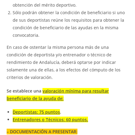
obtención del mérito deportivo.
Sólo podrán obtener la condición de beneficiario si uno
de sus deportistas reúne los requisitos para obtener la
condición de beneficiario de las ayudas en la misma
convocatoria.
En caso de ostentar la misma persona más de una
condición de deportista y/o entrenador o técnico de
rendimiento de Andalucía, deberá optarse por indicar
solamente una de ellas, a los efectos del cómputo de los
criterios de valoración.
Se establece una
valoración mínima
para resultar
beneficiario de la ayuda
de:
Deportistas: 75 puntos
.
Entrenadores o Técnicos: 60 puntos.
– DOCUMENTACIÓN A PRESENTAR: