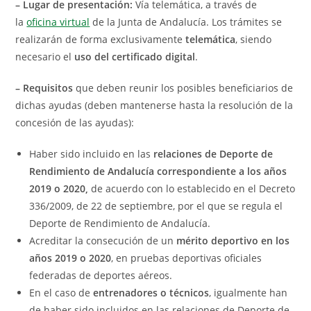
– Lugar de presentación:
Vía telemática, a través de
la
oficina virtual
de la Junta de Andalucía. Los trámites se
realizarán de forma exclusivamente
telemática
, siendo
necesario el
uso del certificado digital
.
– Requisitos
que deben reunir los posibles beneficiarios de
dichas ayudas (deben mantenerse hasta la resolución de la
concesión de las ayudas):
Haber sido incluido en las
relaciones de Deporte de
Rendimiento de Andalucía correspondiente a los años
2019 o 2020,
de acuerdo con lo establecido en el Decreto
336/2009, de 22 de septiembre, por el que se regula el
Deporte de Rendimiento de Andalucía.
Acreditar la consecución de un
mérito deportivo en los
años 2019 o 2020
, en pruebas deportivas oficiales
federadas de deportes aéreos.
En el caso de
entrenadores o técnicos
, igualmente han
de haber sido incluidos en las relaciones de Deporte de