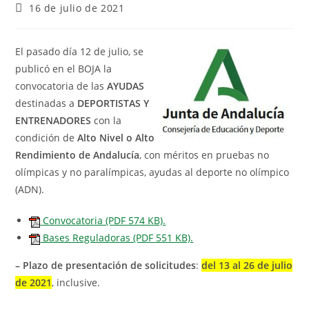
16 de julio de 2021
El pasado día 12 de julio, se
publicó en el BOJA la
convocatoria de las
AYUDAS
destinadas a
DEPORTISTAS Y
ENTRENADORES
con la
condición de
Alto Nivel o Alto
Rendimiento de Andalucía
, con méritos en pruebas no
olímpicas y no paralímpicas, ayudas al deporte no olímpico
(ADN).
Convocatoria (PDF 574 KB).
Bases Reguladoras (PDF 551 KB).
– P
lazo de presentación de solicitudes
:
del 13 al 26 de julio
de 2021
, inclusive.