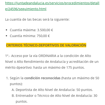
https://juntadeandalucia.es/servicios/procedimientos/detall
e/24596/seguimiento.html
La cuantía de las becas será la siguiente:
Cuantía máxima: 3.500,00 €
Cuantía mínima: 750,00 €
CRITERIOS TÉCNICO-DEPORTIVOS DE VALORACIÓN
1º.- Acceso por la vía ORDINARIA a la condición de Alto
Nivel o Alto Rendimiento de Andalucía y acreditación de un
mérito dpeortivo: hasta un máximo de 175 puntos.
Según la
condición reconocidas
(hasta un máximo de 50
puntos):
Deportista de Alto Nivel de Andalucía: 50 puntos.
Entrenador o Técnico de Alto Nivel de Andalucía: 30
puntos.