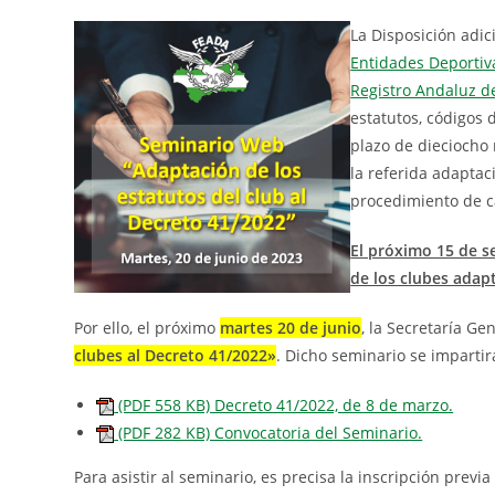
La Disposición adi
Entidades Deportiv
Registro Andaluz d
estatutos, códigos
plazo de dieciocho
la referida adaptac
procedimiento de ca
El próximo 15 de s
de los clubes adap
Por ello, el próximo
martes 20 de juni
o
, la Secretaría Ge
clubes al Decreto 41/2022»
. Dicho seminario se imparti
(PDF 558 KB) Decreto 41/2022, de 8 de marzo.
(PDF 282 KB) Convocatoria del Seminario.
Para asistir al seminario, es precisa la inscripción previa