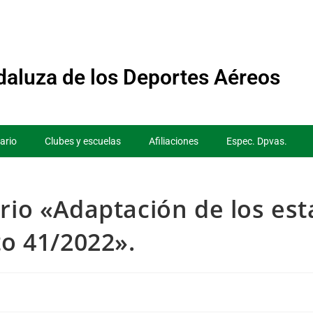
aluza de los Deportes Aéreos
ario
Clubes y escuelas
Afiliaciones
Espec. Dpvas.
rio «Adaptación de los est
to 41/2022».