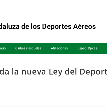
aluza de los Deportes Aéreos
ario
Clubes y escuelas
Afiliaciones
Espec. Dpvas.
ada la nueva Ley del Depor