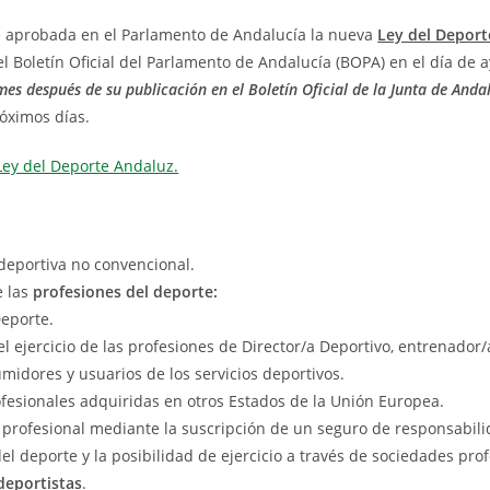
ue aprobada en el Parlamento de Andalucía la nueva
Ley del Deport
l Boletín Oficial del Parlamento de Andalucía (BOPA) en el día de ay
mes después de su publicación en el Boletín Oficial de la Junta de Anda
róximos días.
Ley del Deporte Andaluz.
 deportiva no convencional.
e las
profesiones del deporte:
Deporte.
el ejercicio de las profesiones de Director/a Deportivo, entrenador/
idores y usuarios de los servicios deportivos.
ofesionales adquiridas en otros Estados de la Unión Europea.
profesional mediante la suscripción de un seguro de responsabilid
del deporte y la posibilidad de ejercicio a través de sociedades pro
deportistas
.