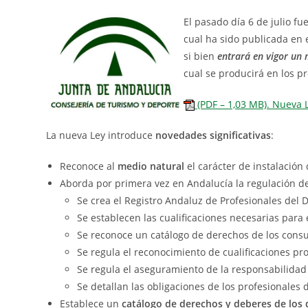
El pasado día 6 de julio f
cual ha sido publicada en e
si bien
entrará en vigor un 
cual se producirá en los p
(PDF – 1,03 MB). Nueva 
La nueva Ley introduce
novedades significativas
:
Reconoce al
medio natural
el carácter de instalación
Aborda por primera vez en Andalucía la regulación d
Se crea el Registro Andaluz de Profesionales del 
Se establecen las cualificaciones necesarias para 
Se reconoce un catálogo de derechos de los consum
Se regula el reconocimiento de cualificaciones pr
Se regula el aseguramiento de la responsabilidad 
Se detallan las obligaciones de los profesionales 
Establece un
catálogo de derechos y deberes de los 