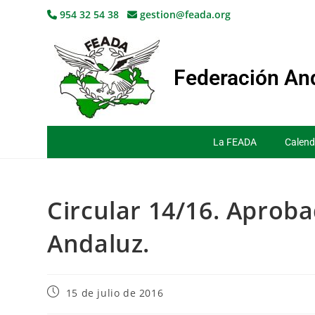
954 32 54 38
gestion@feada.org
Federación And
La FEADA
Calend
Circular 14/16. Aprob
Andaluz.
15 de julio de 2016