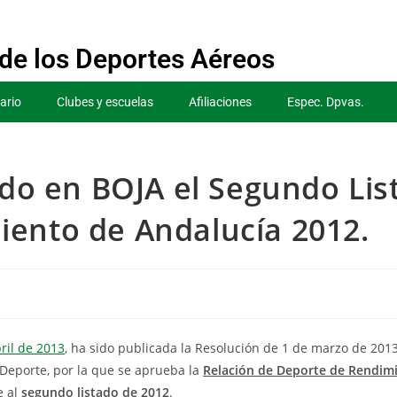
de los Deportes Aéreos
ario
Clubes y escuelas
Afiliaciones
Espec. Dpvas.
ado en BOJA el Segundo Lis
ento de Andalucía 2012.
ril de 2013
, ha sido publicada la Resolución de 1 de marzo de 2013
 Deporte, por la que se aprueba la
Relación de Deporte de Rendim
e al
segundo listado de 2012
.