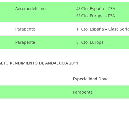
Aeromodelismo
4º Cto. España – F3A
6º Cto. Europa – F3A
Parapente
1º Cto. España – Clase Seria
Parapente
8º Cto. Europa
ALTO RENDIMIENTO DE ANDALUCÍA 2011:
Especialidad Dpva.
Parapente