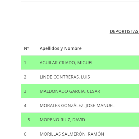
DEPORTISTAS
Nº
Apellidos y Nombre
1
AGUILAR CRIADO, MIGUEL
2
LINDE CONTRERAS, LUIS
3
MALDONADO GARCÍA, CÉSAR
4
MORALES GONZÁLEZ, JOSÉ MANUEL
5
MORENO RUIZ, DAVID
6
MORILLAS SALMERÓN, RAMÓN