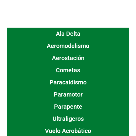
Ala Delta
Aeromodelismo
Aerostación
Cometas
Paracaidismo
Paramotor
Parapente
Ultraligeros
Vuelo Acrobático