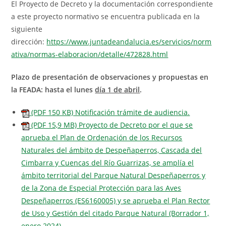
El Proyecto de Decreto y la documentación correspondiente
a este proyecto normativo se encuentra publicada en la
siguiente
dirección:
https://www.juntadeandalucia.es/servicios/norm
ativa/normas-elaboracion/detalle/472828.html
Plazo de presentación de observaciones y propuestas en
la FEADA: hasta el lunes
día 1 de abril
.
(PDF 150 KB) Notificación trámite de audiencia.
(PDF 15,9 MB) Proyecto de Decreto por el que se
aprueba el Plan de Ordenación de los Recursos
Naturales del ámbito de Despeñaperros, Cascada del
Cimbarra y Cuencas del Río Guarrizas, se amplía el
ámbito territorial del Parque Natural Despeñaperros y
de la Zona de Especial Protección para las Aves
Despeñaperros (ES6160005) y se aprueba el Plan Rector
de Uso y Gestión del citado Parque Natural (Borrador 1,
enero 2024).