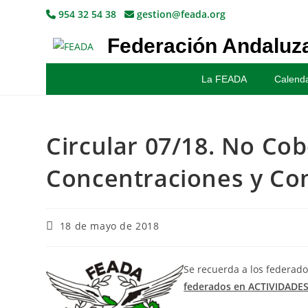
954 32 54 38
gestion@feada.org
Federación Andaluza
La FEADA
Calenda
Circular 07/18. No Co
Concentraciones y Com
18 de mayo de 2018
Se recuerda a los federad
federados en ACTIVIDADES