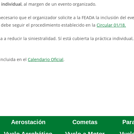
a individual
, al margen de un evento organizado.
ecesario que el organizador solicite a la FEADA la inclusión del ev
lo debe seguir el procedimiento establecido en la
Circular 01/18.
a reducir la siniestralidad. Sí está cubierta la práctica individual
 incluida en el
Calendario Oficial
.
Aerostación
Cometas
Par