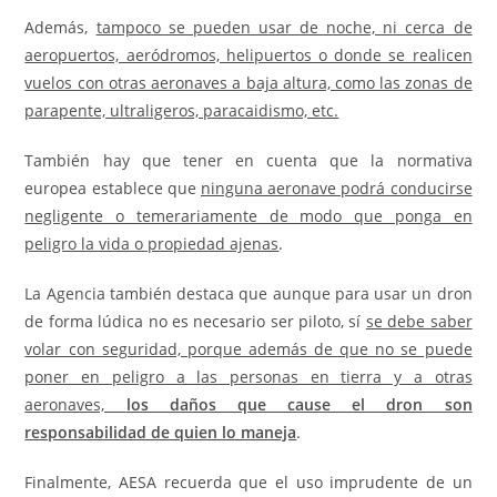
Además,
tampoco se pueden usar de noche, ni cerca de
aeropuertos, aeródromos, helipuertos o donde se realicen
vuelos con otras aeronaves a baja altura, como las zonas de
parapente, ultraligeros, paracaidismo, etc.
También hay que tener en cuenta que la normativa
europea establece que
ninguna aeronave podrá conducirse
negligente o temerariamente de modo que ponga en
peligro la vida o propiedad ajenas
.
La Agencia también destaca que aunque para usar un dron
de forma lúdica no es necesario ser piloto, sí
se debe saber
volar con seguridad, porque además de que no se puede
poner en peligro a las personas en tierra y a otras
aeronaves,
los daños que cause el dron son
responsabilidad de quien lo maneja
.
Finalmente, AESA recuerda que el uso imprudente de un