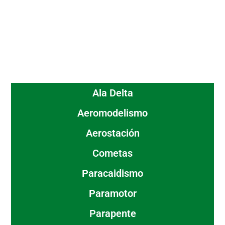
Ala Delta
Aeromodelismo
Aerostación
Cometas
Paracaidismo
Paramotor
Parapente