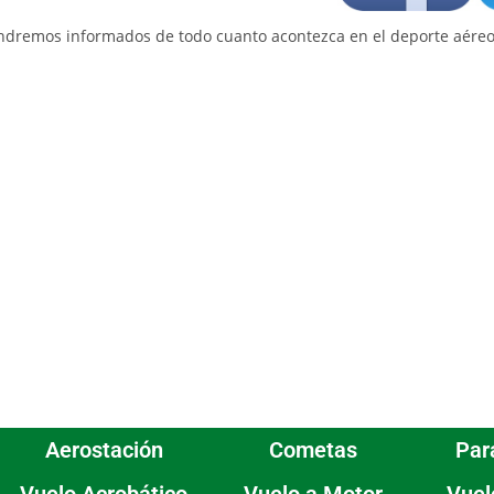
endremos informados de todo cuanto acontezca en el deporte aéreo
Aerostación
Cometas
Par