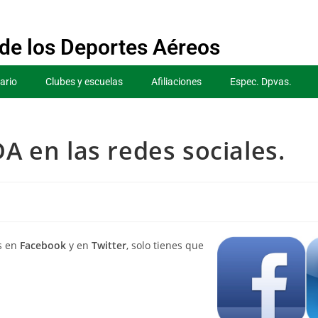
de los Deportes Aéreos
ario
Clubes y escuelas
Afiliaciones
Espec. Dpvas.
DA en las redes sociales.
s en
Facebook
y en
Twitter
, solo tienes que