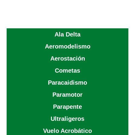
Ala Delta
Aeromodelismo
Aerostación
Cometas
Paracaidismo
Paramotor
Parapente
Ultraligeros
Vuelo Acrobático