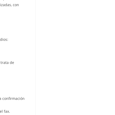
izadas, con
dios:
 trata de
la confirmación
l fax.