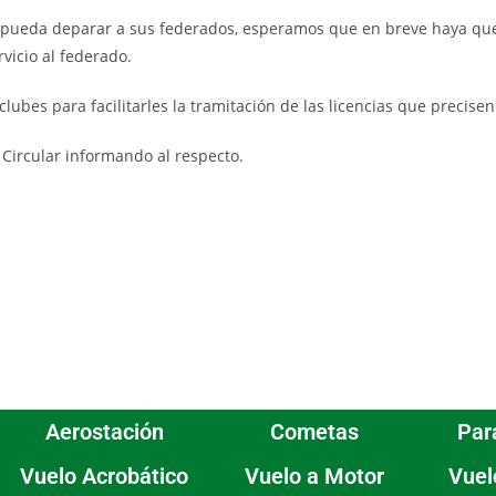
n pueda deparar a sus federados, esperamos que en breve haya qu
vicio al federado.
ubes para facilitarles la tramitación de las licencias que precisen
Circular informando al respecto.
Aerostación
Cometas
Par
Vuelo Acrobático
Vuelo a Motor
Vuel