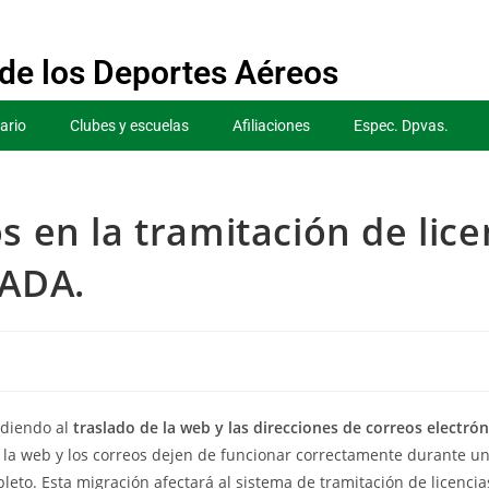
de los Deportes Aéreos
ario
Clubes y escuelas
Afiliaciones
Espec. Dpvas.
s en la tramitación de lice
EADA.
ediendo al
traslado de la web y las direcciones de correos electró
 la web y los correos dejen de funcionar correctamente durante un
eto. Esta migración afectará al sistema de tramitación de licencias,