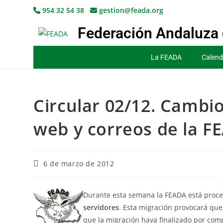
954 32 54 38
gestion@feada.org
Federación Andaluza 
La FEADA
Calend
Circular 02/12. Cambio
web y correos de la F
6 de marzo de 2012
Durante esta semana la FEADA está proc
servidores
. Esta migración provocará que
que la migración haya finalizado por compl