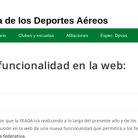
 de los Deportes Aéreos
rio
Clubes y escuelas
Afiliaciones
Espec. Dpvas.
funcionalidad en la web:
.
 que la FEADA irá realizando a lo largo del presente año y de los
usión en la web de una nueva funcionalidad que permitirá a los f
ia federativa
.