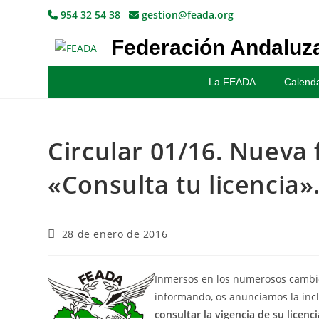
954 32 54 38
gestion@feada.org
Federación Andaluza
La FEADA
Calenda
Circular 01/16. Nueva 
«Consulta tu licencia»
28 de enero de 2016
Inmersos en los numerosos cambios
informando, os anunciamos la incl
consultar la vigencia de su licenc