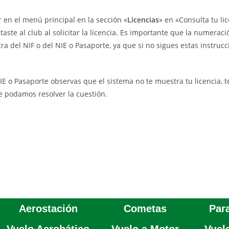
 en el menú principal en la sección «
Licencias
» en «Consulta tu lic
taste al club al solicitar la licencia. Es importante que la numerac
tra del NIF o del NIE o Pasaporte, ya que si no sigues estas instruc
IE o Pasaporte observas que el sistema no te muestra tu licencia, 
e podamos resolver la cuestión.
Aerostación
Cometas
Par