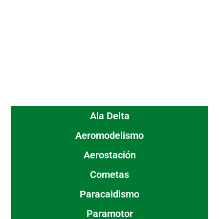
Ala Delta
Aeromodelismo
Aerostación
Cometas
Paracaidismo
Paramotor