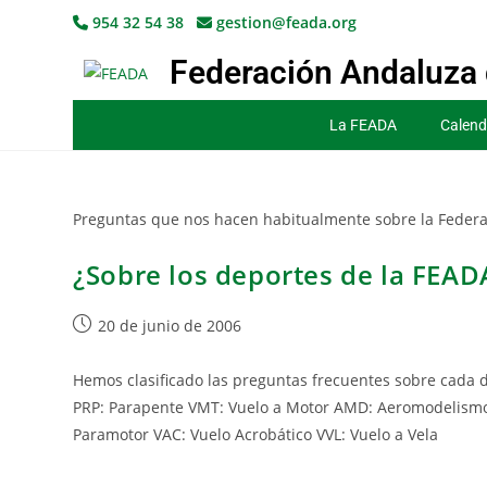
954 32 54 38
gestion@feada.org
Federación Andaluza 
La FEADA
Calend
Preguntas que nos hacen habitualmente sobre la Federa
¿Sobre los deportes de la FEAD
20 de junio de 2006
Hemos clasificado las preguntas frecuentes sobre cada d
PRP: Parapente VMT: Vuelo a Motor AMD: Aeromodelismo 
Paramotor VAC: Vuelo Acrobático VVL: Vuelo a Vela