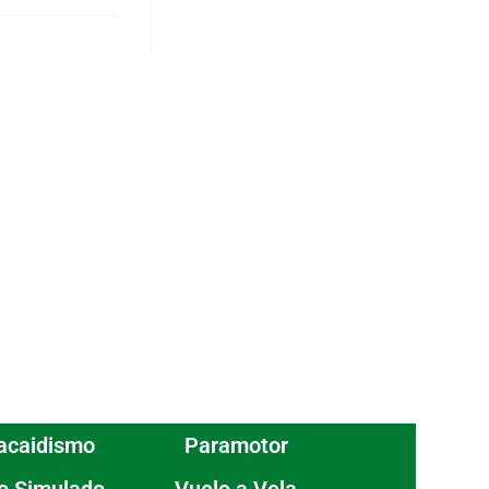
acaidismo
Paramotor