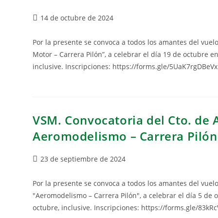
14 de octubre de 2024
Por la presente se convoca a todos los amantes del vue
Motor – Carrera Pilón”, a celebrar el día 19 de octubre en
inclusive. Inscripciones: https://forms.gle/5UaK7rgDBeV
VSM. Convocatoria del Cto. de 
Aeromodelismo – Carrera Pilón
23 de septiembre de 2024
Por la presente se convoca a todos los amantes del vue
"Aeromodelismo – Carrera Pilón", a celebrar el día 5 de o
octubre, inclusive. Inscripciones: https://forms.gle/83