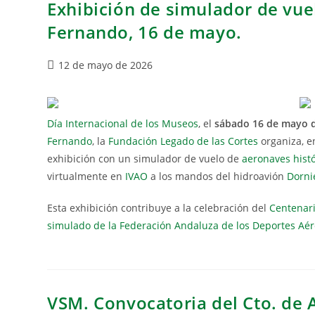
Exhibición de simulador de vuel
Fernando, 16 de mayo.
12 de mayo de 2026
Día Internacional de los Museos
, el
sábado 16 de mayo de
Fernando
, la
Fundación Legado de las Cortes
organiza, e
exhibición con un simulador de vuelo de
aeronaves histó
virtualmente en
IVAO
a los mandos del hidroavión
Dorni
Esta exhibición contribuye a la celebración del
Centenari
simulado de la Federación Andaluza de los Deportes Aé
VSM. Convocatoria del Cto. de 