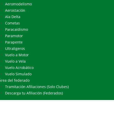
Aeromodelismo
Aerostación
Ala Delta
Cometas
Paracaidismo
Paramotor
Parapente
Ultraligeros
Vuelo a Motor
Vuelo a Vela
Vuelo Acrobático
Vuelo Simulado
Área del federado
Tramitación Afiliaciones (Solo Clubes)
Descarga tu Afiliación (Federados)