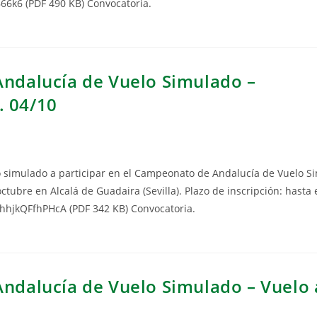
B66k6 (PDF 490 KB) Convocatoria.
Andalucía de Vuelo Simulado –
. 04/10
lo simulado a participar en el Campeonato de Andalucía de Vuelo S
ctubre en Alcalá de Guadaira (Sevilla). Plazo de inscripción: hasta 
B7hhjkQFfhPHcA (PDF 342 KB) Convocatoria.
Andalucía de Vuelo Simulado – Vuelo