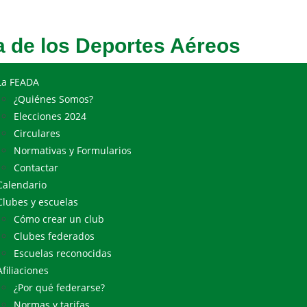
 de los Deportes Aéreos
La FEADA
¿Quiénes Somos?
Elecciones 2024
Circulares
Normativas y Formularios
Contactar
Calendario
Clubes y escuelas
Cómo crear un club
Clubes federados
Escuelas reconocidas
Afiliaciones
¿Por qué federarse?
Normas y tarifas