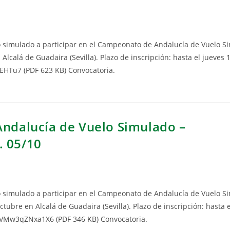
lo simulado a participar en el Campeonato de Andalucía de Vuelo S
 Alcalá de Guadaira (Sevilla). Plazo de inscripción: hasta el jueves 
xEHTu7 (PDF 623 KB) Convocatoria.
Andalucía de Vuelo Simulado –
. 05/10
lo simulado a participar en el Campeonato de Andalucía de Vuelo S
ctubre en Alcalá de Guadaira (Sevilla). Plazo de inscripción: hasta 
kRcVMw3qZNxa1X6 (PDF 346 KB) Convocatoria.