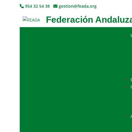
954 32 54 38
gestion@feada.org
Federación Andaluza