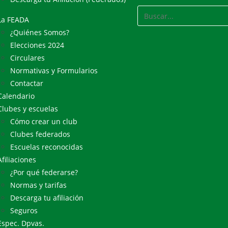
La FEADA
¿Quiénes Somos?
Elecciones 2024
Circulares
Normativas y Formularios
Contactar
Calendario
Clubes y escuelas
Cómo crear un club
Clubes federados
Escuelas reconocidas
Afiliaciones
¿Por qué federarse?
Normas y tarifas
Descarga tu afiliación
Seguros
Espec. Dpvas.