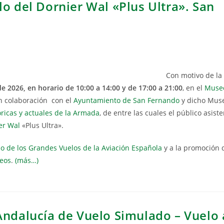
o del Dornier Wal «Plus Ultra». San
Con motivo de la
 2026, en horario de 10:00 a 14:00 y de 17:00 a 21:00
, en el
Museo
n colaboración con el
Ayuntamiento de San Fernando
y dicho Mus
ricas y actuales de la Armada
, de entre las cuales el público asist
er Wal
«Plus Ultra».
o de los Grandes Vuelos de la Aviación Española
y a la promoción 
reos
.
(más…)
Andalucía de Vuelo Simulado – Vuelo