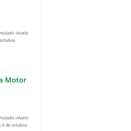
imulado «Vuelo
 octubre,
 a Motor
imulado «Vuelo
s 9 de octubre,