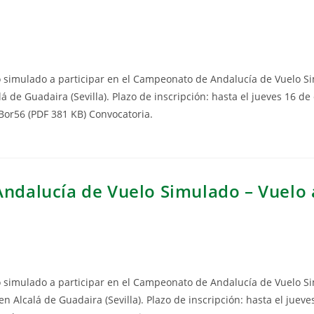
lo simulado a participar en el Campeonato de Andalucía de Vuelo S
á de Guadaira (Sevilla). Plazo de inscripción: hasta el jueves 16 de
pBor56 (PDF 381 KB) Convocatoria.
Andalucía de Vuelo Simulado – Vuelo
lo simulado a participar en el Campeonato de Andalucía de Vuelo S
en Alcalá de Guadaira (Sevilla). Plazo de inscripción: hasta el jueve