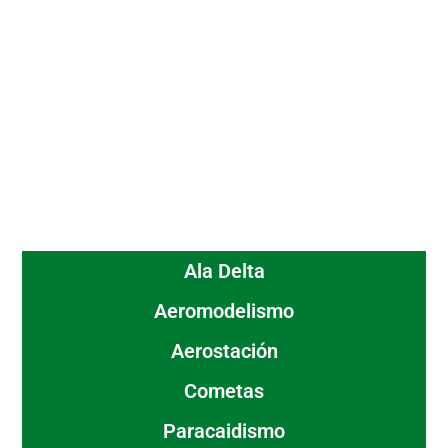
Ala Delta
Aeromodelismo
Aerostación
Cometas
Paracaidismo