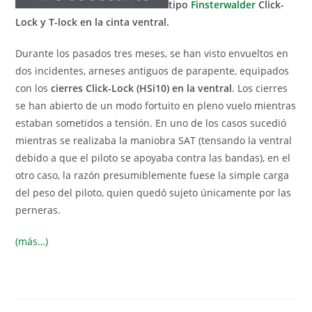
tipo
Finsterwalder
Click-
Lock y T-lock en la cinta ventral.
Durante los pasados tres meses, se han visto envueltos en
dos incidentes, arneses antiguos de parapente, equipados
con los
cierres Click-Lock (HSi10) en la ventral
. Los cierres
se han abierto de un modo fortuito en pleno vuelo mientras
estaban sometidos a tensión. En uno de los casos sucedió
mientras se realizaba la maniobra SAT (tensando la ventral
debido a que el piloto se apoyaba contra las bandas), en el
otro caso, la razón presumiblemente fuese la simple carga
del peso del piloto, quien quedó sujeto únicamente por las
perneras.
(más…)