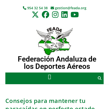
954 32 54 38
gestion@feada.org
Federación Andaluza de
los Deportes Aéreos
Consejos para mantener tu
paracaídas en perfecto estado.