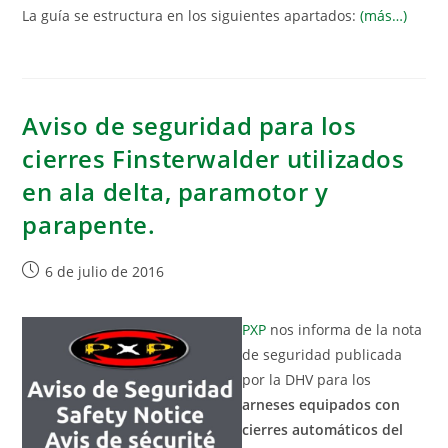
La guía se estructura en los siguientes apartados:
(más…)
Aviso de seguridad para los
cierres Finsterwalder utilizados
en ala delta, paramotor y
parapente.
6 de julio de 2016
PXP
nos informa de la nota
de seguridad publicada
por la DHV para los
arneses equipados con
cierres automáticos del