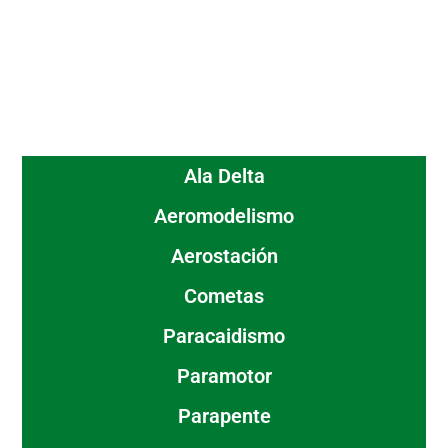
Ala Delta
Aeromodelismo
Aerostación
Cometas
Paracaidismo
Paramotor
Parapente