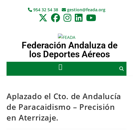
954 32 54 38
gestion@feada.org
Federación Andaluza de
los Deportes Aéreos
Aplazado el Cto. de Andalucía
de Paracaidismo – Precisión
en Aterrizaje.