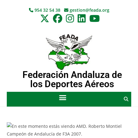
954 32 54 38
gestion@feada.org
Federación Andaluza de
los Deportes Aéreos