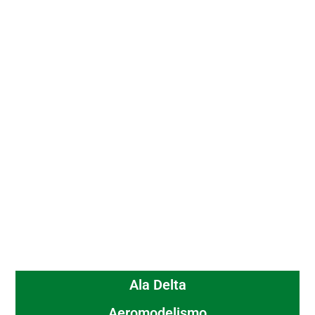
Ala Delta
Aeromodelismo