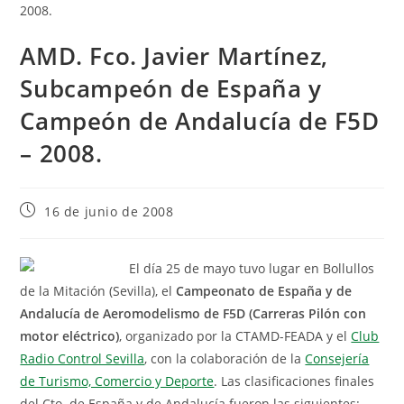
AMD. Fco. Javier Martínez,
Subcampeón de España y
Campeón de Andalucía de F5D
– 2008.
16 de junio de 2008
El día 25 de mayo tuvo lugar en Bollullos
de la Mitación (Sevilla), el
Campeonato de España y de
Andalucía de Aeromodelismo de F5D
(Carreras Pilón con
motor eléctrico)
, organizado por la CTAMD-FEADA y el
Club
Radio Control Sevilla
, con la colaboración de la
Consejería
de Turismo, Comercio y Deporte
. Las clasificaciones finales
del Cto. de España y de Andalucía fueron las siguientes: