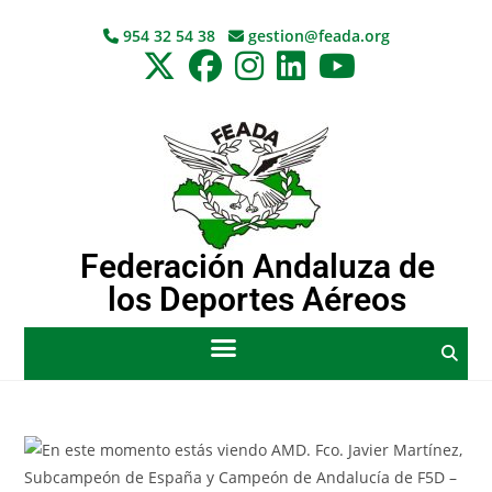
954 32 54 38
gestion@feada.org
Federación Andaluza de
los Deportes Aéreos