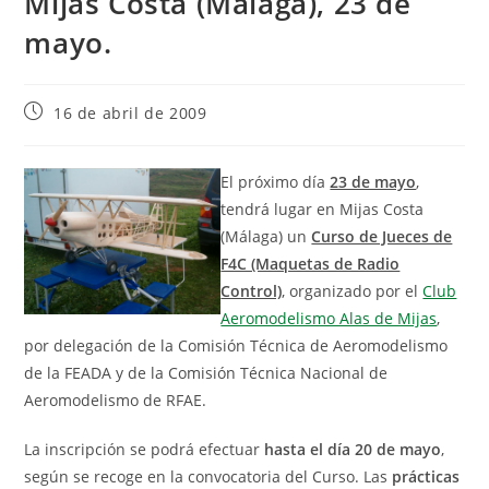
Mijas Costa (Málaga), 23 de
mayo.
16 de abril de 2009
El próximo día
23 de mayo
,
tendrá lugar en Mijas Costa
(Málaga) un
Curso de Jueces de
F4C (Maquetas de Radio
Control)
, organizado por el
Club
Aeromodelismo Alas de Mijas
,
por delegación de la Comisión Técnica de Aeromodelismo
de la FEADA y de la Comisión Técnica Nacional de
Aeromodelismo de RFAE.
La inscripción se podrá efectuar
hasta el día 20 de mayo
,
según se recoge en la convocatoria del Curso. Las
prácticas