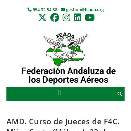
954 32 54 38
gestion@feada.org
Federación Andaluza de
los Deportes Aéreos
AMD. Curso de Jueces de F4C.