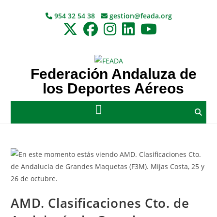
954 32 54 38
gestion@feada.org
Federación Andaluza de
los Deportes Aéreos
AMD. Clasificaciones Cto. de