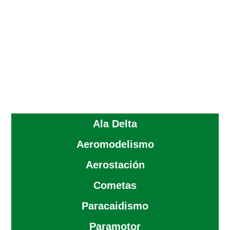
Ala Delta
Aeromodelismo
Aerostación
Cometas
Paracaidismo
Paramotor