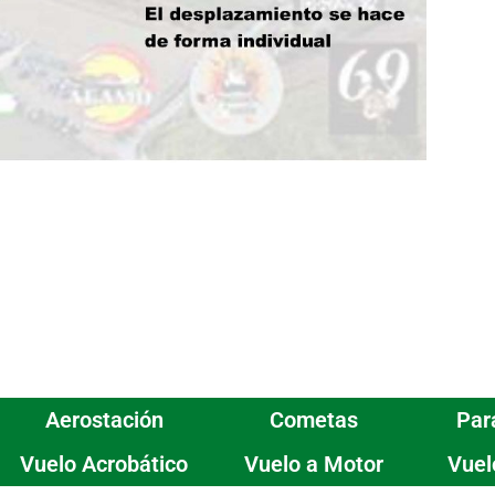
Aerostación
Cometas
Par
Vuelo Acrobático
Vuelo a Motor
Vuel