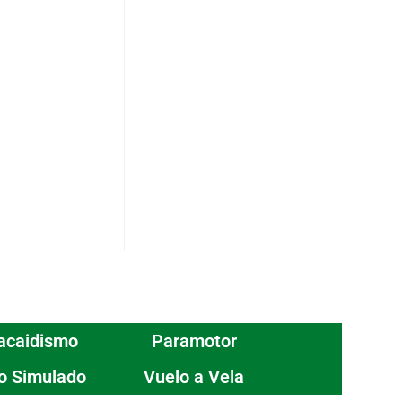
acaidismo
Paramotor
o Simulado
Vuelo a Vela