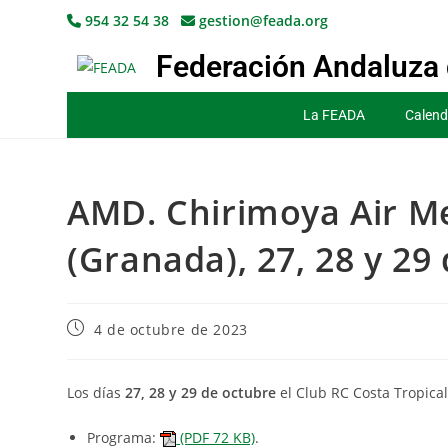
954 32 54 38
gestion@feada.org
Federación Andaluza 
La FEADA
Calend
AMD. Chirimoya Air Me
(Granada), 27, 28 y 29
4 de octubre de 2023
Los días
27, 28 y 29 de octubre
el Club RC Costa Tropica
Programa:
(PDF 72 KB)
.