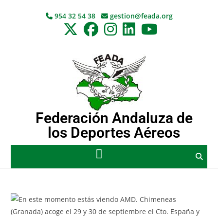
954 32 54 38
gestion@feada.org
Federación Andaluza de
los Deportes Aéreos