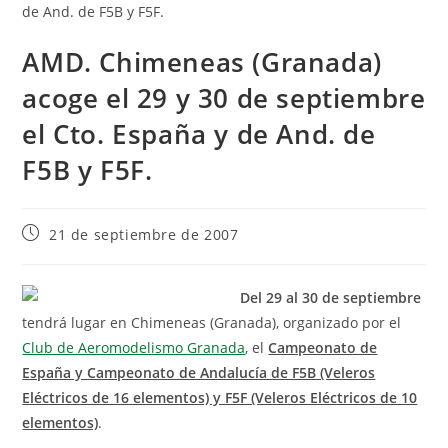
AMD. Chimeneas (Granada)
acoge el 29 y 30 de septiembre
el Cto. España y de And. de
F5B y F5F.
21 de septiembre de 2007
Del 29 al 30 de septiembre
tendrá lugar en Chimeneas (Granada), organizado por el
Club de Aeromodelismo Granada
, el
Campeonato de
España y Campeonato de Andalucía de F5B (Veleros
Eléctricos de 16 elementos) y F5F (Veleros Eléctricos de 10
elementos)
.