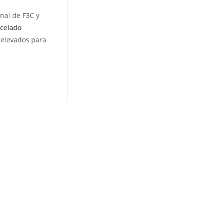
nal de F3C y
celado
 elevados para