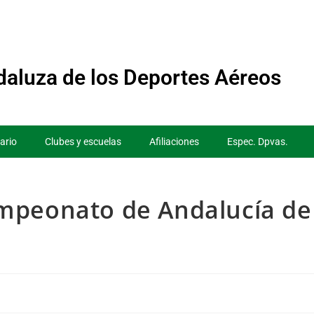
aluza de los Deportes Aéreos
ario
Clubes y escuelas
Afiliaciones
Espec. Dpvas.
mpeonato de Andalucía de