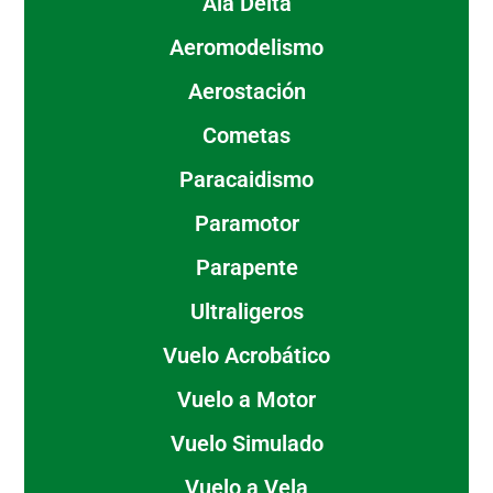
Ala Delta
Aeromodelismo
Aerostación
Cometas
Paracaidismo
Paramotor
Parapente
Ultraligeros
Vuelo Acrobático
Vuelo a Motor
Vuelo Simulado
Vuelo a Vela