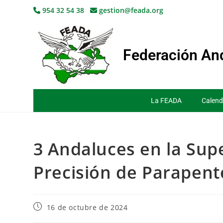
954 32 54 38
gestion@feada.org
Federación And
La FEADA
Calend
3 Andaluces en la Sup
Precisión de Parapent
16 de octubre de 2024