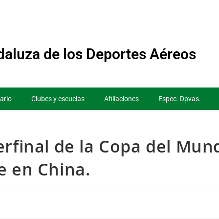
aluza de los Deportes Aéreos
ario
Clubes y escuelas
Afiliaciones
Espec. Dpvas.
erfinal de la Copa del Mun
e en China.