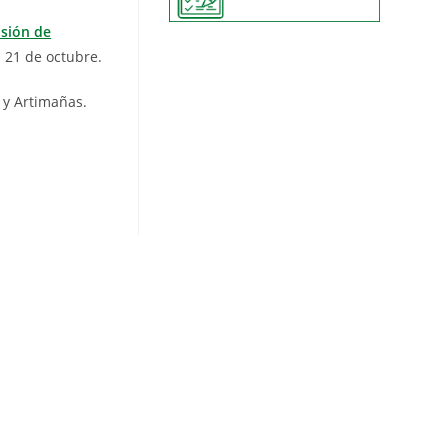
isión de
l 21 de octubre.
 y Artimañas.