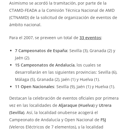
Asimismo se acordó la tramitación, por parte de la
CTAMD-FEADA a la Comisión Técnica Nacional de AMD
(CTNAMD) de la solicitud de organización de eventos de
ámbito nacional.
Para el 2007, se preveen un total de
33 eventos
:
7 Campeonatos de España:
Sevilla (3), Granada (2) y
Jaén (2).
15 Campeonatos de Andalucía
, los cuales se
desarrollarán en las siguientes provincias: Sevilla (6),
Málaga (5), Granada (2), Jaén (1) y Huelva (1).
11 Open Nacionales
: Sevilla (9), Jaén (1) y Huelva (1).
Destacan la celebración de eventos oficiales por primera
vez en las localidades de
Aljaraque (Huelva)
y
Utrera
(Sevilla)
. Así, la localidad onubense acogerá el
Campeonato de Andalucía y Open Nacional de
F5J
(Veleros Eléctricos de 7 elementos), y la localidad