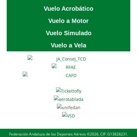
Vuelo Acrobático
Vuelo a Motor
Vuelo Simulado
Vuelo a Vela
Federación Andaluza de los Deportes Aéreos ©2026, CIF: G13828231.