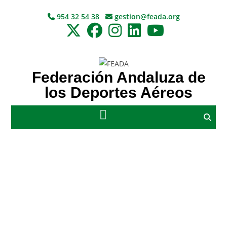
954 32 54 38
gestion@feada.org
Federación Andaluza de
los Deportes Aéreos