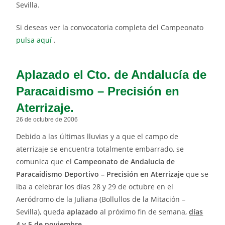
Sevilla.
Si deseas ver la convocatoria completa del Campeonato
pulsa aquí
.
Aplazado el Cto. de Andalucía de
Paracaidismo – Precisión en
Aterrizaje.
26 de octubre de 2006
Debido a las últimas lluvias y a que el campo de
aterrizaje se encuentra totalmente embarrado, se
comunica que el
Campeonato de Andalucía de
Paracaidismo Deportivo – Precisión en Aterrizaje
que se
iba a celebrar los días 28 y 29 de octubre en el
Aeródromo de la Juliana (Bollullos de la Mitación –
Sevilla), queda
aplazado
al próximo fin de semana,
días
4 y 5 de noviembre
.