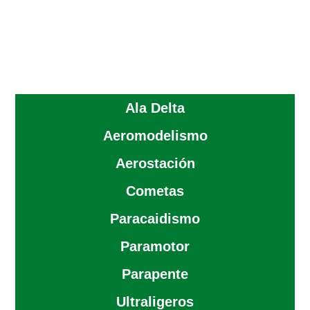
Ala Delta
Aeromodelismo
Aerostación
Cometas
Paracaidismo
Paramotor
Parapente
Ultraligeros