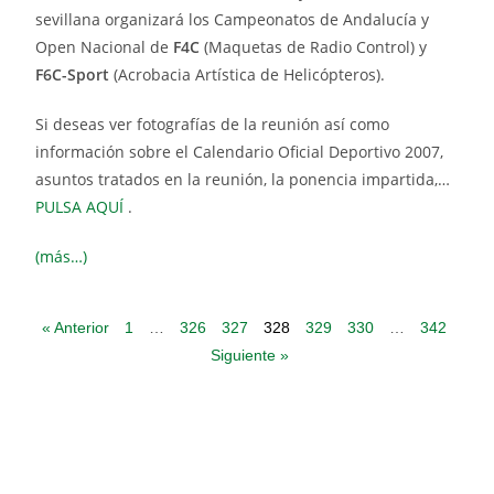
sevillana organizará los Campeonatos de Andalucía y
Open Nacional de
F4C
(Maquetas de Radio Control) y
F6C-Sport
(Acrobacia Artística de Helicópteros).
Si deseas ver fotografías de la reunión así como
información sobre el Calendario Oficial Deportivo 2007,
asuntos tratados en la reunión, la ponencia impartida,…
PULSA AQUÍ
.
(más…)
« Anterior
1
…
326
327
328
329
330
…
342
Siguiente »