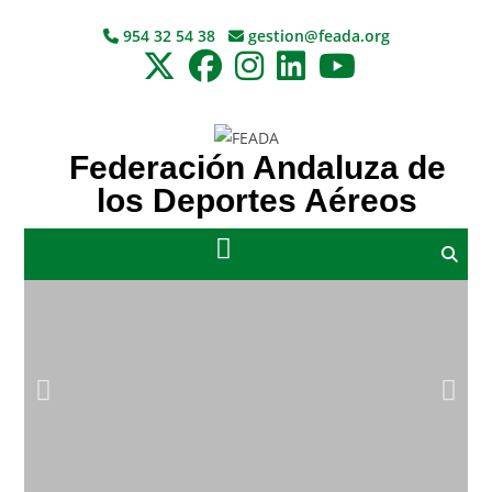
954 32 54 38
gestion@feada.org
Federación Andaluza de
los Deportes Aéreos