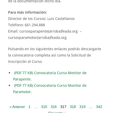
de la documentación dicho día.
Para más información:
Director de los Cursos: Luis Castellanos
Teléfono: 661.294.888
Email: cursosparapente(arroba)feada.org –
cursosparamotor(arroba)feada.org
Pulsando en los siguientes enlaces podrás descargarte
la convocatoria completa así como la Solicitud de
Inscripción al Curso.
(PDF 77 KB) Convocatoria Curso Monitor de
Parapente.
(PDF 77 KB) Convocatoria Curso Monitor de
Paramotor.
« Anterior
1
…
315
316
317
318
319
…
342