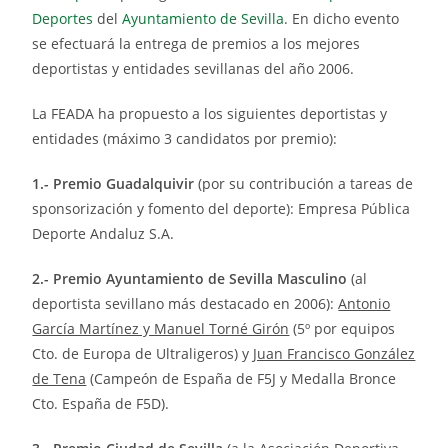
Deportes
del
Ayuntamiento de Sevilla
. En dicho evento
se efectuará la entrega de premios a los mejores
deportistas y entidades sevillanas del año 2006.
La FEADA ha propuesto a los siguientes deportistas y
entidades (máximo 3 candidatos por premio):
1.- Premio Guadalquivir
(por su contribución a tareas de
sponsorización y fomento del deporte): Empresa Pública
Deporte Andaluz S.A.
2.- Premio Ayuntamiento de Sevilla Masculino
(al
deportista sevillano más destacado en 2006):
Antonio
García Martínez y Manuel Torné Girón
(5º por equipos
Cto. de Europa de Ultraligeros) y
Juan Francisco González
de Tena
(Campeón de España de F5J y Medalla Bronce
Cto. España de F5D).