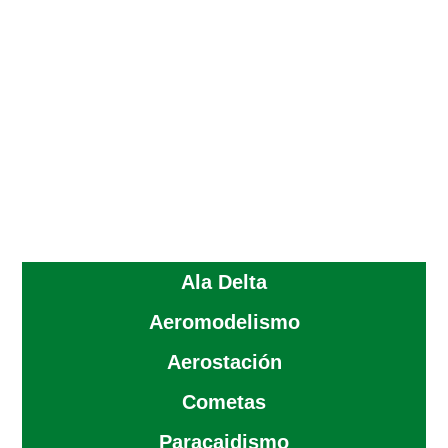
Ala Delta
Aeromodelismo
Aerostación
Cometas
Paracaidismo