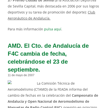
3.- Premio Ciudad de Sevilla
(a la Asociación Deportiva
de Sevilla Capital, más destacada en 2006 por sus logros
deportivos y su tarea de promoción del deporte):
Club
Aeronáutico de Andalucía.
Para más información
pulsa aquí
.
AMD. El Cto. de Andalucía de
F4C cambia de fecha,
celebrándose el 23 de
septiembre.
11 de mayo de 2007
La Comisión Técnica de
Aeromodelismo (CTAMD) de la FEADA informa del
cambio de fechas en la celebración del
Campeonato de
Andalucía y Open Nacional de Aeromodelismo de
Maquetas de Radio Control (F4C)
, previsto en principio