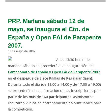
PRP. Mañana sábado 12 de
mayo, se inaugura el Cto. de
España y Open FAI de Parapente
2007.
11 de mayo de 2007
A las 13:30 horas de
mañana sábado se procederá a la inauguración del
Campeonato de España y Open FAI de Parapente 2007
en el
despegue de Siete Pilillas de Pegalajar (Jaén)
.
Durante todo el día (de 11:00 a 14:00 y de 17:00 a 19:00)
se procederá a la confirmación de las inscripciones por
parte de los
más de 160 participantes
, asimismo se
realizarán vuelos de entrenamiento no puntuables para
la competición.