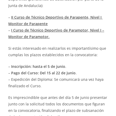
Junta de Andalucía):
–
II Curso de Técnico Deportivo de Parapente, Nivel I
Monitor de Parapente
–
I Curso de Técnico Deportivo de Paramotor, Nivel I –
Monitor de Paramotor.
Si estás interesado en realizarlos es importantísimo que
cumplas los plazos establecidos en la convocatoria:
–
Inscripción: hasta el 5 de junio
.
–
Pago del Curso: Del 15 al 22 de junio
.
– Expedición del Diploma: Se comunicará una vez haya
finalizado el Curso.
Es imprescindible que antes del día 5 de junio presentar
junto con la solicitud todos los documentos que figuran
en la convocatoria, finalizando el plazo de subsanación