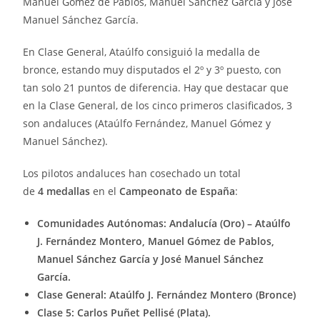
Manuel Gómez de Pablos, Manuel Sánchez García y José
Manuel Sánchez García.
En Clase General, Ataúlfo consiguió la medalla de
bronce, estando muy disputados el 2º y 3º puesto, con
tan solo 21 puntos de diferencia. Hay que destacar que
en la Clase General, de los cinco primeros clasificados, 3
son andaluces (Ataúlfo Fernández, Manuel Gómez y
Manuel Sánchez).
Los pilotos andaluces han cosechado un total
de
4 medallas
en el
Campeonato de España
:
Comunidades Autónomas: Andalucía (Oro) –
Ataúlfo
J. Fernández Montero, Manuel Gómez de Pablos,
Manuel Sánchez García y José Manuel Sánchez
García
.
Clase General: Ataúlfo J. Fernández Montero (Bronce)
Clase 5: Carlos Puñet Pellisé (Plata).