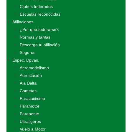
Clubes federados
Escuelas reconocidas
Afiliaciones
¿Por qué federarse?
Normas y tarifas
Descarga tu afiliación
Seguros
Espec. Dpvas.
Aeromodelismo
Aerostación
Ala Delta
Cometas
Paracaidismo
Paramotor
Parapente
Ultraligeros
Vuelo a Motor