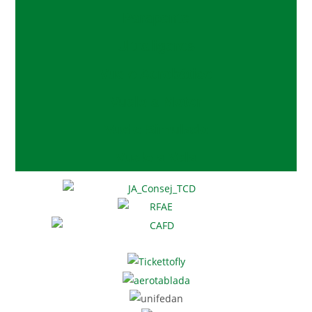
Parapente
Ultraligeros
Vuelo Acrobático
Vuelo a Motor
Vuelo Simulado
Vuelo a Vela