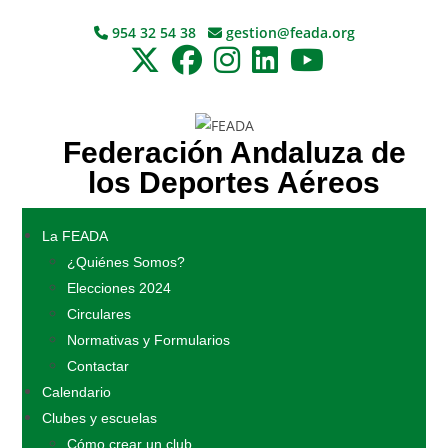
954 32 54 38
gestion@feada.org
Federación Andaluza de
los Deportes Aéreos
La FEADA
¿Quiénes Somos?
Elecciones 2024
Circulares
Normativas y Formularios
Contactar
Calendario
Clubes y escuelas
Cómo crear un club