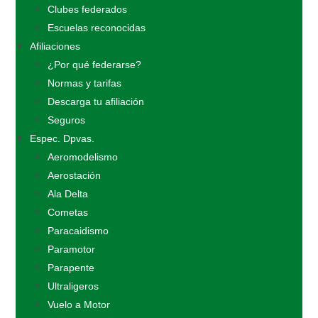
Clubes federados
Escuelas reconocidas
Afiliaciones
¿Por qué federarse?
Normas y tarifas
Descarga tu afiliación
Seguros
Espec. Dpvas.
Aeromodelismo
Aerostación
Ala Delta
Cometas
Paracaidismo
Paramotor
Parapente
Ultraligeros
Vuelo a Motor