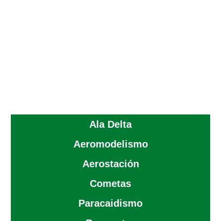
Ala Delta
Aeromodelismo
Aerostación
Cometas
Paracaidismo