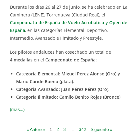
Durante los días 26 al 27 de junio, se ha celebrado en La
Caminera (LENE), Torrenueva (Ciudad Real), el
Campeonato de España de Vuelo Acrobático y Open de
España
, en las categorías Elemental, Deportivo,
Intermedio, Avanzado e Ilimitado y Freestyle.
Los pilotos andaluces han cosechado un total de
4 medallas
en el
Campeonato de España
:
Categoría Elemental: Miguel Pérez Alonso (Oro) y
Mario Caride Bueno (plata).
Categoría Avanzado: Juan Pérez Pérez (Oro).
Categoría Ilimitado: Camilo Benito Rojas (Bronce).
(más…)
« Anterior
1
2
3
…
342
Siguiente »