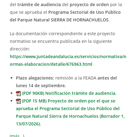
del
trámite de audiencia
del
proyecto de orden
por la
que se aprueba el
Programa Sectorial de Uso Público
del Parque Natural SIERRA DE HORNACHUELOS
.
La documentación correspondiente a este proyecto
normativo se encuentra publicada en la siguiente
dirección:
https://www.juntadeandalucia.es/servicios/normativa/n
ormas-elaboracion/detalle/676963.html
Plazo alegaciones:
remisión a la FEADA
antes del
lunes 14 de septiembre.
(PDF 90KB) Notificación trámite de audiencia.
(PDF 15 MB) Proyecto de orden por el que se
aprueba el Programa Sectorial de Uso Público del
Parque Natural Sierra de Hornachuelos (Borrador 1,
13/07/2026).
(más…)