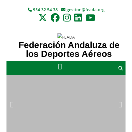
954 32 54 38
gestion@feada.org
Federación Andaluza de
los Deportes Aéreos