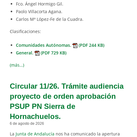
Fco. Ángel Hormigo Gil.
Paolo Villacorta Agana.
Carlos Mª López-Fe de la Cuadra.
Clasificaciones:
Comunidades Autónomas.
(PDF 244 KB)
General.
(PDF 729 KB)
(más…)
Circular 11/26. Trámite audiencia
proyecto de orden aprobación
PSUP PN Sierra de
Hornachuelos.
6 de agosto de 2026
La
Junta de Andalucía
nos ha comunicado la apertura