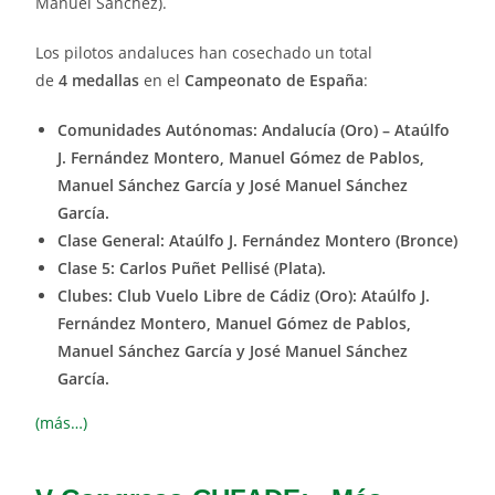
Manuel Sánchez).
Los pilotos andaluces han cosechado un total
de
4 medallas
en el
Campeonato de España
:
Comunidades Autónomas: Andalucía (Oro) –
Ataúlfo
J. Fernández Montero, Manuel Gómez de Pablos,
Manuel Sánchez García y José Manuel Sánchez
García
.
Clase General: Ataúlfo J. Fernández Montero (Bronce)
Clase 5: Carlos Puñet Pellisé (Plata).
Clubes: Club Vuelo Libre de Cádiz (Oro): Ataúlfo J.
Fernández Montero, Manuel Gómez de Pablos,
Manuel Sánchez García y José Manuel Sánchez
García
.
(más…)