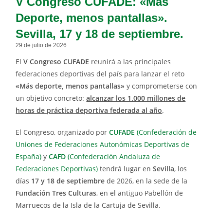
V Congreso CUFADE: «Más
Deporte, menos pantallas».
Sevilla, 17 y 18 de septiembre.
29 de julio de 2026
El
V Congreso CUFADE
reunirá a las principales
federaciones deportivas del país para lanzar el reto
«Más deporte, menos pantallas»
y comprometerse con
un objetivo concreto:
alcanzar los 1.000 millones de
horas de práctica deportiva federada al año
.
El Congreso, organizado por
CUFADE
(Confederación de
Uniones de Federaciones Autonómicas Deportivas de
España)
y
CAFD
(Confederación Andaluza de
Federaciones Deportivas)
tendrá lugar en
Sevilla
, los
días
17 y 18 de septiembre
de 2026, en la sede de la
Fundación Tres Culturas
, en el antiguo Pabellón de
Marruecos de la Isla de la Cartuja de Sevilla.