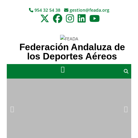
954 32 54 38
gestion@feada.org
Federación Andaluza de
los Deportes Aéreos