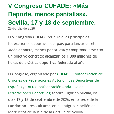
V Congreso CUFADE: «Más
Deporte, menos pantallas».
Sevilla, 17 y 18 de septiembre.
29 de julio de 2026
El
V Congreso CUFADE
reunirá a las principales
federaciones deportivas del país para lanzar el reto
«Más deporte, menos pantallas»
y comprometerse con
un objetivo concreto:
alcanzar los 1.000 millones de
horas de práctica deportiva federada al año
.
El Congreso, organizado por
CUFADE
(Confederación de
Uniones de Federaciones Autonómicas Deportivas de
España)
y
CAFD
(Confederación Andaluza de
Federaciones Deportivas)
tendrá lugar en
Sevilla
, los
días
17 y 18 de septiembre
de 2026, en la sede de la
Fundación Tres Culturas
, en el antiguo Pabellón de
Marruecos de la Isla de la Cartuja de Sevilla.