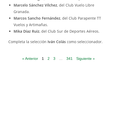
Marcelo Sánchez Vílchez
, del Club Vuelo Libre
Granada.
Marcos Sancho Fernández
, del Club Parapente TT
Vuelos y Artimañas.
Mika Díaz Ruiz
, del Club Sur de Deportes Aéreos.
Completa la selección
Iván Colás
como seleccionador.
« Anterior
1
2
3
…
341
Siguiente »