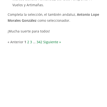
Vuelos y Artimañas.
Completa la selección, el también andaluz,
Antonio Lope
Morales González
como seleccionador.
¡Mucha suerte para todos!
« Anterior
1
2
3
…
342
Siguiente »