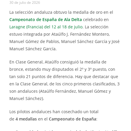
30 de julio de 2026
La selección andaluza obtuvo la medalla de oro en el
Campeonato de España de Ala Delta
celebrado en
Laragne (Francia) del 12 al 18 de julio
. La selección
estuvo integrada por Ataúlfo J. Fernández Montero,
Manuel Gómez de Pablos, Manuel Sánchez García y José
Manuel Sánchez García.
En Clase General, Ataúlfo consiguió la medalla de
bronce, estando muy disputados el 2º y 3º puesto, con
tan solo 21 puntos de diferencia. Hay que destacar que
en la Clase General, de los cinco primeros clasificados, 3
son andaluces (Ataúlfo Fernández, Manuel Gómez y
Manuel Sánchez).
Los pilotos andaluces han cosechado un total
de
4 medallas
en el
Campeonato de España
: