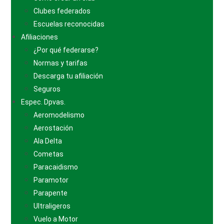
Clubes federados
Escuelas reconocidas
Afiliaciones
¿Por qué federarse?
Normas y tarifas
Descarga tu afiliación
Seguros
Espec. Dpvas.
Aeromodelismo
Aerostación
Ala Delta
Cometas
Paracaidismo
Paramotor
Parapente
Ultraligeros
Vuelo a Motor