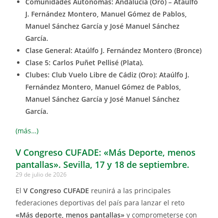
Comunidades Autónomas: Andalucía (Oro) –
Ataúlfo
J. Fernández Montero, Manuel Gómez de Pablos,
Manuel Sánchez García y José Manuel Sánchez
García
.
Clase General: Ataúlfo J. Fernández Montero (Bronce)
Clase 5: Carlos Puñet Pellisé (Plata).
Clubes: Club Vuelo Libre de Cádiz (Oro): Ataúlfo J.
Fernández Montero, Manuel Gómez de Pablos,
Manuel Sánchez García y José Manuel Sánchez
García
.
(más…)
V Congreso CUFADE: «Más Deporte, menos
pantallas». Sevilla, 17 y 18 de septiembre.
29 de julio de 2026
El
V Congreso CUFADE
reunirá a las principales
federaciones deportivas del país para lanzar el reto
«Más deporte, menos pantallas»
y comprometerse con