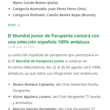
Mario Caride Bueno (plata).
Categoría Avanzado: Juan Pérez Pérez (Oro).
Categoría Ilimitado: Camilo Benito Rojas (Bronce).
(más…)
El Mundial Junior de Parapente contará con
una selección española 100% andaluza.
23 de junio de 2026
La selección española de parapente que participará en
el
2º Mundial de Parapente Junior
a celebrar en
Krushevo (Macedonia), del 22 al 30 de agosto, será 100%
andaluza, ya que todos sus integrantes son andaluces:
Álvaro Romero Camacho
, del Club Deportivo Sevilla
Parapente.
Víctor Aguilera Lozano
, del Club Parapente TT Vuelos
y Artimañas.
Marcos Sancho Fernández
, del Club Parapente TT