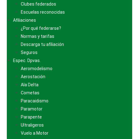
Clubes federados
Escuelas reconocidas
Afiliaciones
¿Por qué federarse?
Normas y tarifas
Descarga tu afiliación
Seguros
Espec. Dpvas.
Aeromodelismo
Aerostación
Ala Delta
Cometas
Paracaidismo
Paramotor
Parapente
Ultraligeros
Vuelo a Motor