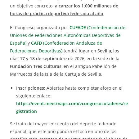
un objetivo concreto:
alcanzar los 1.000 millones de
horas de práctica deportiva federada al año
.
El Congreso, organizado por
CUFADE
(Confederación de
Uniones de Federaciones Autonómicas Deportivas de
España)
y
CAFD
(Confederación Andaluza de
Federaciones Deportivas)
tendrá lugar en
Sevilla
, los
días
17 y 18 de septiembre
de 2026, en la sede de la
Fundación Tres Culturas
, en el antiguo Pabellón de
Marruecos de la Isla de la Cartuja de Sevilla.
Inscripciones:
Abiertas hasta completar aforo en el
siguiente enlace:
https://event.meetmaps.com/vcongresocufade/es/re
gistration
Se trata del mayor encuentro del deporte federado
español, que este año pondrá el foco en uno de los