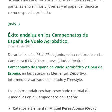
desafíos más urgentes de nuestra sociedad: el abuso de
pantallas entre niños y jóvenes y el papel del deporte
como respuesta probada.
(más…)
Éxito andaluz en los Campeonatos de
España de Vuelo Acrobático.
3 de julio de 2026
Durante los días 26 al 27 de junio, se ha celebrado en La
Caminera (LENE), Torrenueva (Ciudad Real), el
Campeonato de España de Vuelo Acrobático y Open de
España
, en las categorías Elemental, Deportivo,
Intermedio, Avanzado e Ilimitado y Freestyle.
Los pilotos andaluces han cosechado un total de
4 medallas
en el
Campeonato de España
:
Categoría Elemental: Miguel Pérez Alonso (Oro) y