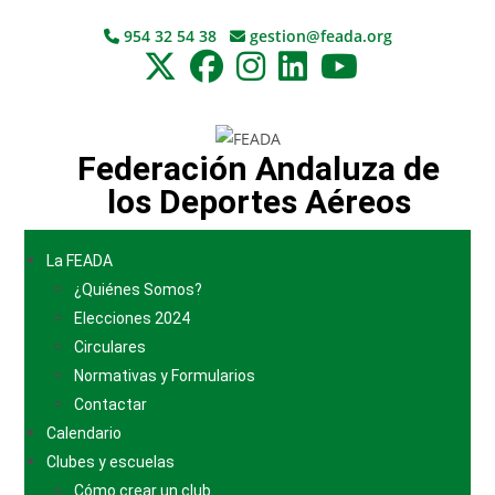
954 32 54 38
gestion@feada.org
Federación Andaluza de
los Deportes Aéreos
La FEADA
¿Quiénes Somos?
Elecciones 2024
Circulares
Normativas y Formularios
Contactar
Calendario
Clubes y escuelas
Cómo crear un club